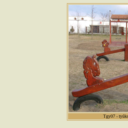
Tgy07 - tyúko