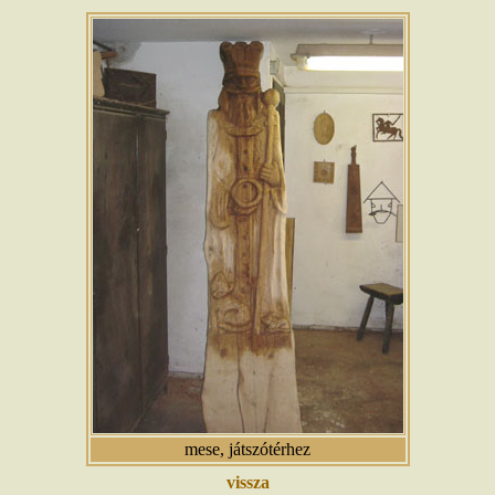
mese, játszótérhez
vissza