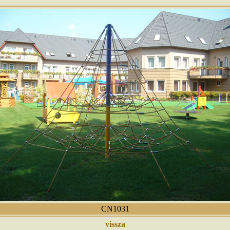
CN1031
vissza